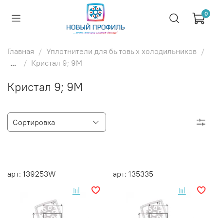
0
Главная
Уплотнители для бытовых холодильников
...
Кристал 9; 9М
Кристал 9; 9М
арт: 139253W
арт: 135335