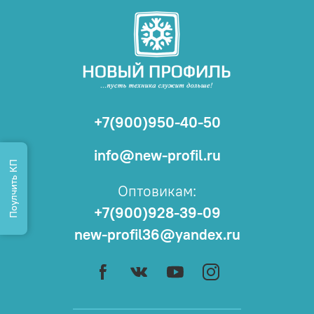
+7(900)950-40-50
info@new-profil.ru
Поулчить КП
Оптовикам:
+7(900)928-39-09
new-profil36@yandex.ru