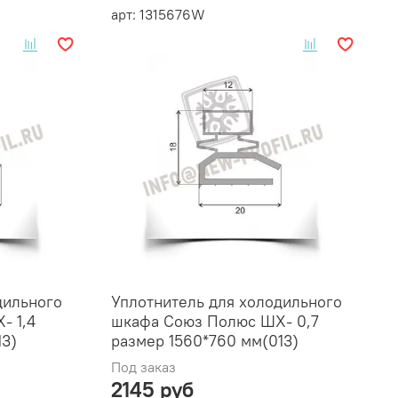
арт: 1315676W
дильного
Уплотнитель для холодильного
- 1,4
шкафа Союз Полюс ШХ- 0,7
13)
размер 1560*760 мм(013)
Под заказ
2145 руб