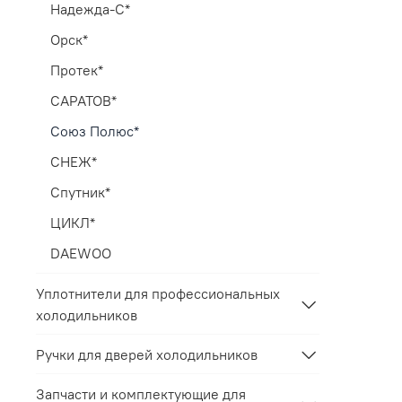
Надежда-С*
Орск*
Протек*
САРАТОВ*
Союз Полюс*
СНЕЖ*
Спутник*
ЦИКЛ*
DAEWOO
Уплотнители для профессиональных
холодильников
Ручки для дверей холодильников
Запчасти и комплектующие для