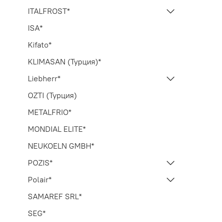
ITALFROST*
ISA*
Kifato*
KLIMASAN (Турция)*
Liebherr*
OZTI (Турция)
METALFRIO*
MONDIAL ELITE*
NEUKOELN GMBH*
POZIS*
Polair*
SAMAREF SRL*
SEG*