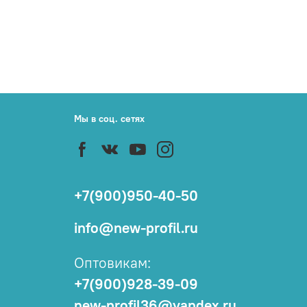
Мы в соц. сетях
+7(900)950-40-50
info@new-profil.ru
Оптовикам:
+7(900)928-39-09
new-profil36@yandex.ru