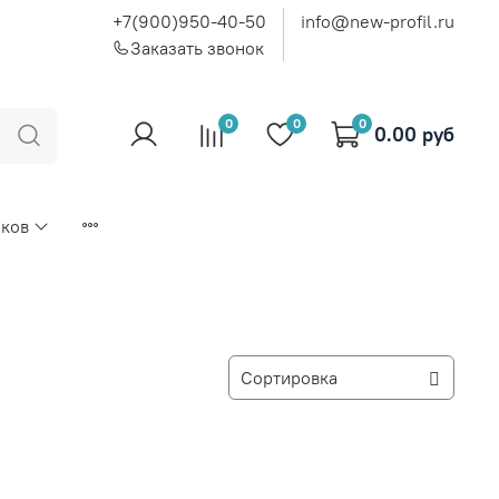
+7(900)950-40-50
info@new-profil.ru
Заказать звонок
0
0
0
0.00 руб
иков