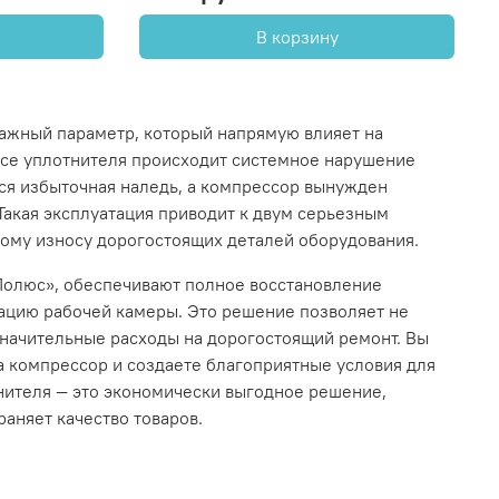
В корзину
ажный параметр, который напрямую влияет на
осе уплотнителя происходит системное нарушение
ся избыточная наледь, а компрессор вынужден
акая эксплуатация приводит к двум серьезным
ому износу дорогостоящих деталей оборудования.
Полюс», обеспечивают полное восстановление
ацию рабочей камеры. Это решение позволяет не
значительные расходы на дорогостоящий ремонт. Вы
а компрессор и создаете благоприятные условия для
нителя — это экономически выгодное решение,
аняет качество товаров.