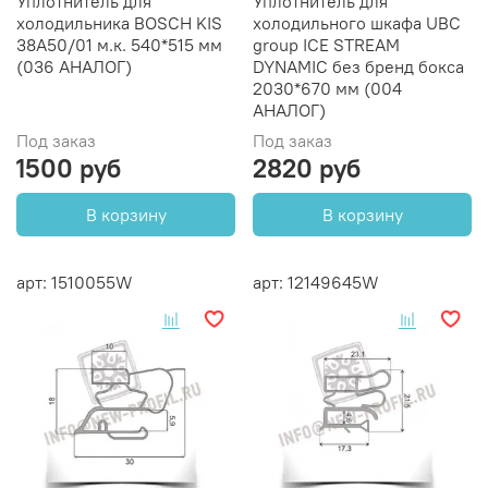
Уплотнитель для
Уплотнитель для
холодильника BOSCH KIS
холодильного шкафа UBC
38А50/01 м.к. 540*515 мм
group ICE STREAM
(036 АНАЛОГ)
DYNAMIC без бренд бокса
2030*670 мм (004
АНАЛОГ)
Под заказ
Под заказ
1500 руб
2820 руб
В корзину
В корзину
арт: 1510055W
арт: 12149645W