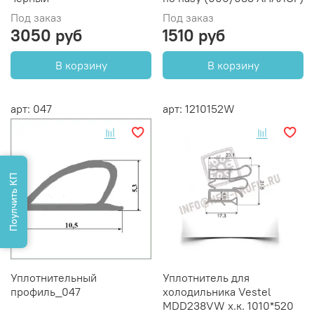
Под заказ
Под заказ
3050 руб
1510 руб
В корзину
В корзину
арт: 047
арт: 1210152W
Поулчить КП
Уплотнительный
Уплотнитель для
профиль_047
холодильника Vestel
MDD238VW х.к. 1010*520