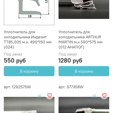
Уплотнитель для
Уплотнитель для
холодильника Индезит
холодильника ARTHUR
ТТ85.005 м.к. 490*150 мм
MARTIN м.к 590*575 мм
(024)
(012 АНАЛОГ)
Под заказ
Под заказ
550 руб
1280 руб
В корзину
В корзину
арт: 1292575W
арт: 377358W