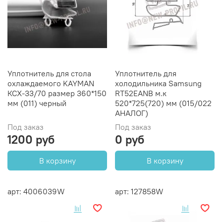
Уплотнитель для стола
Уплотнитель для
охлаждаемого KAYMAN
холодильника Samsung
КСХ-33/70 размер 360*150
RT52EANB м.к
мм (011) черный
520*725(720) мм (015/022
АНАЛОГ)
Под заказ
Под заказ
1200 руб
0 руб
В корзину
В корзину
арт: 4006039W
арт: 127858W