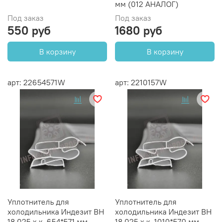
мм (012 АНАЛОГ)
Под заказ
Под заказ
550 руб
1680 руб
В корзину
В корзину
арт: 22654571W
арт: 2210157W
Уплотнитель для
Уплотнитель для
холодильника Индезит BH
холодильника Индезит BH
18.025 х.к. 654*571 мм
18.025 х.к. 1010*570 мм