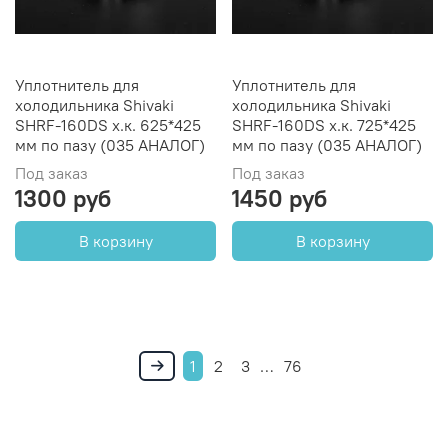
Уплотнитель для
Уплотнитель для
холодильника Shivaki
холодильника Shivaki
SHRF-160DS х.к. 625*425
SHRF-160DS х.к. 725*425
мм по пазу (035 АНАЛОГ)
мм по пазу (035 АНАЛОГ)
Под заказ
Под заказ
1300 руб
1450 руб
В корзину
В корзину
1
2
3
…
76