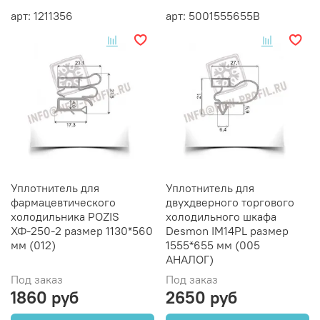
арт: 1211356
арт: 5001555655B
Уплотнитель для
Уплотнитель для
фармацевтического
двухдверного торгового
холодильника POZIS
холодильного шкафа
ХФ-250-2 размер 1130*560
Desmon IM14PL размер
мм (012)
1555*655 мм (005
АНАЛОГ)
Под заказ
Под заказ
1860 руб
2650 руб