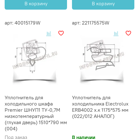
В корзину
В корзину
арт: 40015179W
арт: 221175575W
Уплотнитель для
Уплотнитель для
холодильного шкафа
холодильника Electrolux
Premier ШНУП1 ТУ-0,7М
ERB4002 х.к 1175*575 мм
низкотемпературный
(022/012 АНАЛОГ)
(глухая дверь) 1510*790 мм
(004)
Под заказ
В наличии