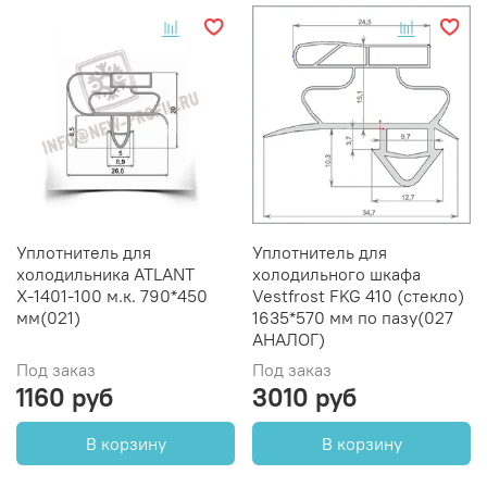
Уплотнитель для
Уплотнитель для
холодильника ATLANT
холодильного шкафа
Х-1401-100 м.к. 790*450
Vestfrost FKG 410 (стекло)
мм(021)
1635*570 мм по пазу(027
АНАЛОГ)
Под заказ
Под заказ
1160 руб
3010 руб
В корзину
В корзину