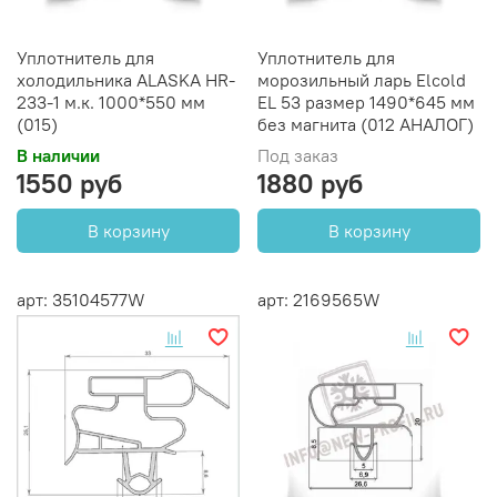
Уплотнитель для
Уплотнитель для
холодильника ALASKA HR-
морозильный ларь Elcold
233-1 м.к. 1000*550 мм
EL 53 размер 1490*645 мм
(015)
без магнита (012 АНАЛОГ)
В наличии
Под заказ
1550 руб
1880 руб
В корзину
В корзину
арт: 35104577W
арт: 2169565W