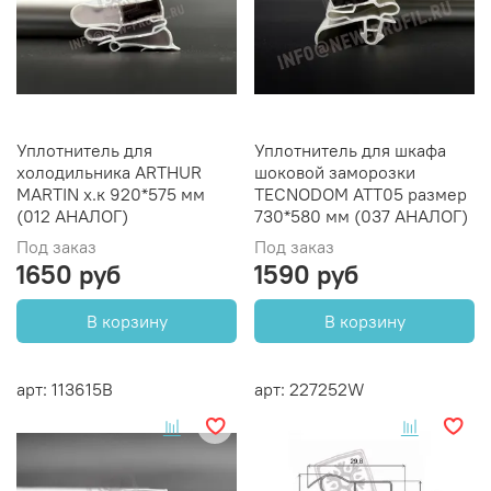
Уплотнитель для
Уплотнитель для шкафа
холодильника ARTHUR
шоковой заморозки
MARTIN х.к 920*575 мм
TECNODOM ATT05 размер
(012 АНАЛОГ)
730*580 мм (037 АНАЛОГ)
Под заказ
Под заказ
1650 руб
1590 руб
В корзину
В корзину
арт: 113615B
арт: 227252W