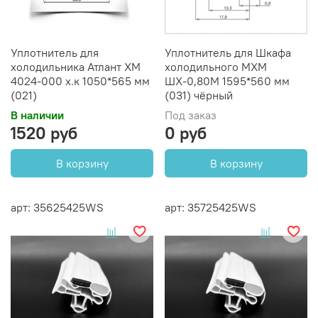
Уплотнитель для
Уплотнитель для Шкафа
холодильника Атлант ХМ
холодильного МХМ
4024-000 х.к 1050*565 мм
ШХ-0,80М 1595*560 мм
(021)
(031) чёрный
В наличии
Под заказ
1520 руб
0 руб
В корзину
В корзину
арт: 35625425WS
арт: 35725425WS