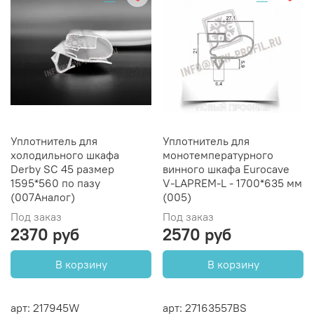
Уплотнитель для
Уплотнитель для
холодильного шкафа
монотемпературного
Derby SC 45 размер
винного шкафа Eurocave
1595*560 по пазу
V-LAPREM-L - 1700*635 мм
(007Аналог)
(005)
Под заказ
Под заказ
2370 руб
2570 руб
В корзину
В корзину
арт: 217945W
арт: 27163557BS