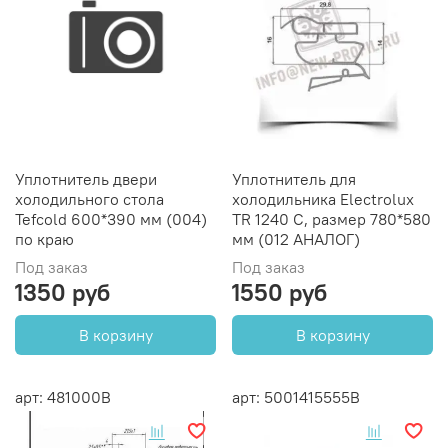
Уплотнитель двери
Уплотнитель для
холодильного стола
холодильника Electrolux
Tefcold 600*390 мм (004)
TR 1240 C, размер 780*580
по краю
мм (012 АНАЛОГ)
Под заказ
Под заказ
1350 руб
1550 руб
В корзину
В корзину
арт: 481000B
арт: 5001415555B