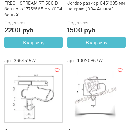
FRESH STREAM RT 500 D
Jordao размер 645*385 мм
без лого 1775*665 мм (004
по краю (004 Аналог)
белый)
Под заказ
Под заказ
2200 руб
1500 руб
В корзину
В корзину
арт: 3654515W
арт: 40020367W