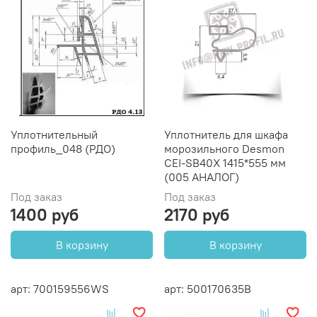
Уплотнительный
Уплотнитель для шкафа
профиль_048 (РДО)
морозильного Desmon
CEI-SB40X 1415*555 мм
(005 АНАЛОГ)
Под заказ
Под заказ
1400 руб
2170 руб
В корзину
В корзину
арт: 700159556WS
арт: 500170635B