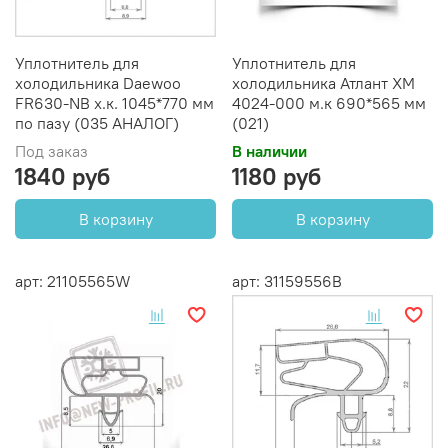
Уплотнитель для
Уплотнитель для
холодильника Daewoo
холодильника Атлант ХМ
FR630-NB х.к. 1045*770 мм
4024-000 м.к 690*565 мм
по пазу (035 АНАЛОГ)
(021)
Под заказ
В наличии
1840 руб
1180 руб
В корзину
В корзину
арт: 21105565W
арт: 31159556B