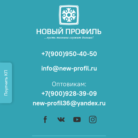
+7(900)950-40-50
info@new-profil.ru
Поулчить КП
Оптовикам:
+7(900)928-39-09
new-profil36@yandex.ru