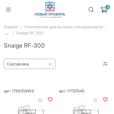
0
Главная
Уплотнители для бытовых холодильников
...
Snaige RF-300
Snaige RF-300
арт: 1766554WS
арт: 1772554S