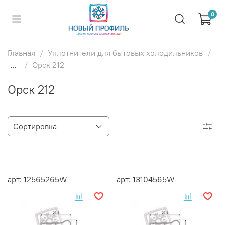
0
Главная
Уплотнители для бытовых холодильников
...
Орск 212
Орск 212
арт: 12565265W
арт: 13104565W