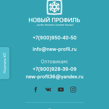
+7(900)950-40-50
info@new-profil.ru
Поулчить КП
Оптовикам:
+7(900)928-39-09
new-profil36@yandex.ru