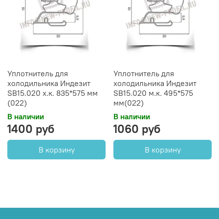
Уплотнитель для
Уплотнитель для
холодильника Индезит
холодильника Индезит
SB15.020 х.к. 835*575 мм
SB15.020 м.к. 495*575
(022)
мм(022)
В наличии
В наличии
1400 руб
1060 руб
В корзину
В корзину