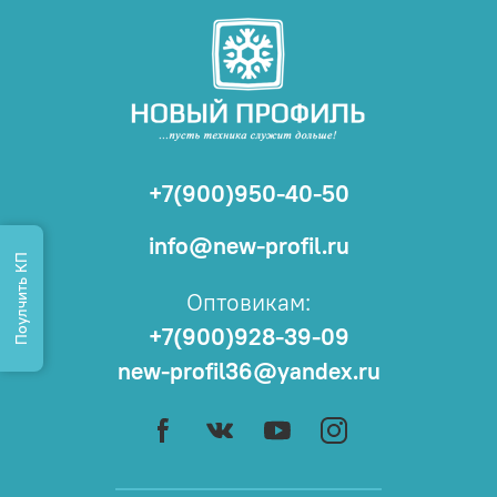
+7(900)950-40-50
info@new-profil.ru
Поулчить КП
Оптовикам:
+7(900)928-39-09
new-profil36@yandex.ru