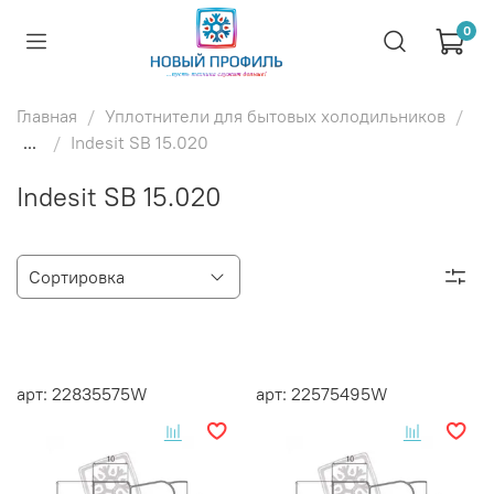
0
Главная
Уплотнители для бытовых холодильников
...
Indesit SB 15.020
Indesit SB 15.020
арт: 22835575W
арт: 22575495W