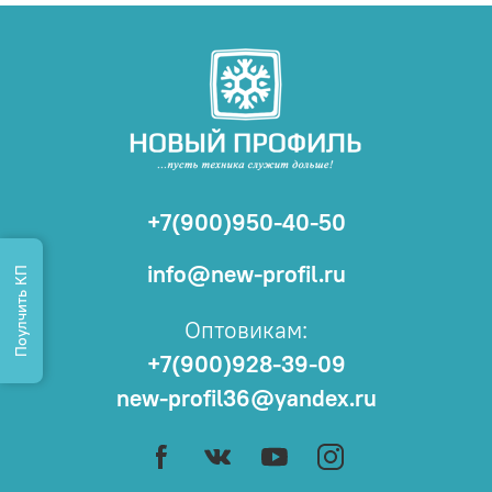
+7(900)950-40-50
info@new-profil.ru
Поулчить КП
Оптовикам:
+7(900)928-39-09
new-profil36@yandex.ru