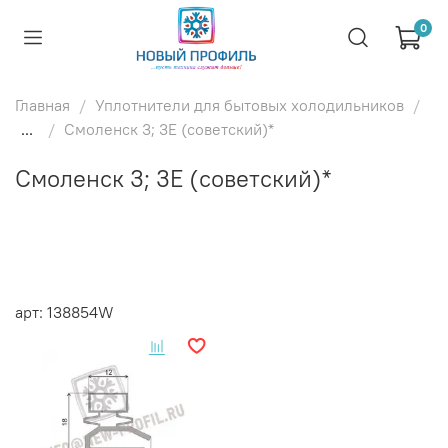
0
Главная
Уплотнители для бытовых холодильников
...
Смоленск 3; 3Е (советский)*
Смоленск 3; 3Е (советский)*
арт: 138854W