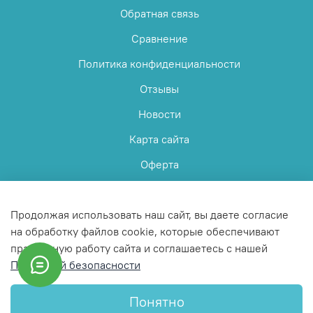
Обратная связь
Сравнение
Политика конфиденциальности
Отзывы
Новости
Карта сайта
Оферта
Пользовательское соглашение
Продолжая использовать наш сайт, вы даете согласие
на обработку файлов cookie, которые обеспечивают
правильную работу сайта и соглашаетесь с нашей
Политикой безопасности
© 2025 Любое использование контента без письменного
разрешения запрещено
Понятно
Интернет-магазин создан на InSales