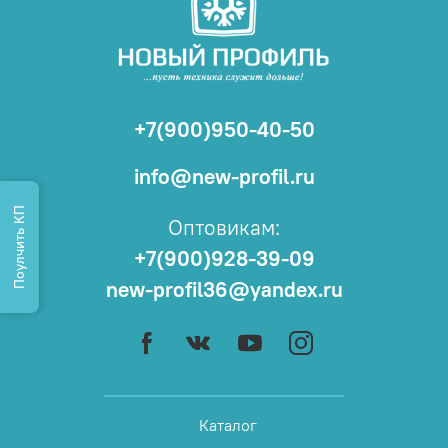
+7(900)950-40-50
info@new-profil.ru
Поулчить КП
Оптовикам:
+7(900)928-39-09
new-profil36@yandex.ru
Каталог