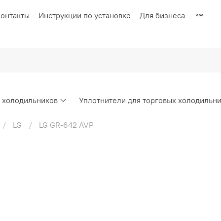
онтакты
Инструкции по установке
Для бизнеса
х холодильников
Уплотнители для торговых холодильн
LG
LG GR-642 AVP