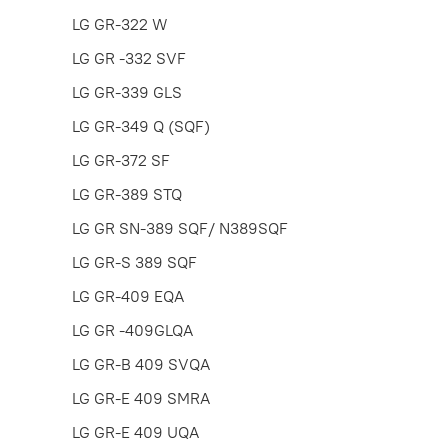
LG GR-322 W
LG GR -332 SVF
LG GR-339 GLS
LG GR-349 Q (SQF)
LG GR-372 SF
LG GR-389 STQ
LG GR SN-389 SQF/ N389SQF
LG GR-S 389 SQF
LG GR-409 EQA
LG GR -409GLQA
LG GR-B 409 SVQA
LG GR-E 409 SMRA
LG GR-E 409 UQA