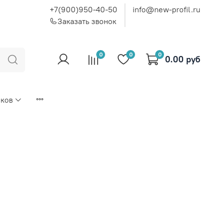
+7(900)950-40-50
info@new-profil.ru
Заказать звонок
0
0
0
0.00 руб
иков