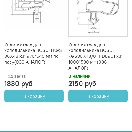
Уплотнитель для
Уплотнитель для
холодильника BOSCH KGS
холодильника BOSCH
36X48 х.к 970*545 мм по
KGS36X48/01 FD8901 х.к
пазу(036 АНАЛОГ)
1000*580 мм(036
АНАЛОГ)
Под заказ
В наличии
1830 руб
2150 руб
В корзину
В корзину