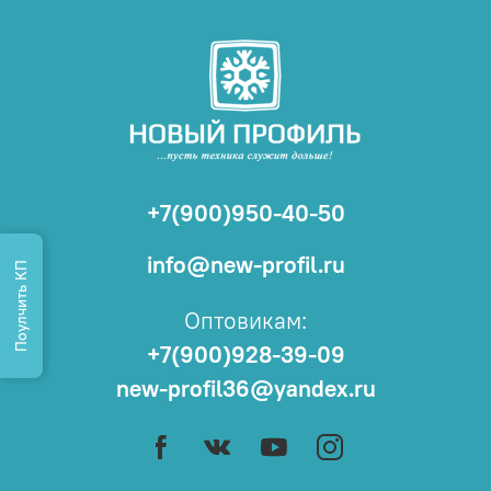
+7(900)950-40-50
info@new-profil.ru
Поулчить КП
Оптовикам:
+7(900)928-39-09
new-profil36@yandex.ru