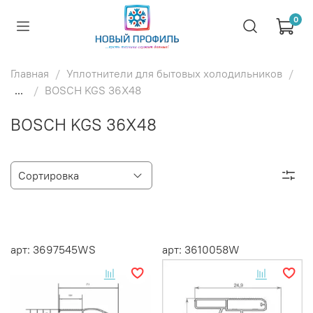
0
Главная
Уплотнители для бытовых холодильников
...
BOSCH KGS 36X48
BOSCH KGS 36X48
арт: 3697545WS
арт: 3610058W