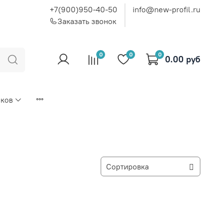
+7(900)950-40-50
info@new-profil.ru
Заказать звонок
0
0
0
0.00 руб
иков