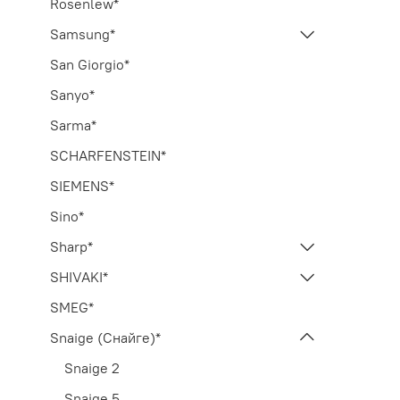
Rosenlew*
Samsung*
San Giorgio*
Sanyo*
Sarma*
SCHARFENSTEIN*
SIEMENS*
Sino*
Sharp*
SHIVAKI*
SMEG*
Snaige (Снайге)*
Snaige 2
Snaige 5