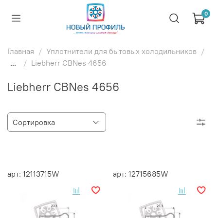
0
Главная
Уплотнители для бытовых холодильников
...
Liebherr CBNes 4656
Liebherr CBNes 4656
арт: 12113715W
арт: 12715685W