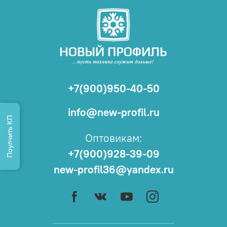
+7(900)950-40-50
info@new-profil.ru
Поулчить КП
Оптовикам:
+7(900)928-39-09
new-profil36@yandex.ru