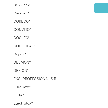
BSV-inox
Caravell*
CORECO*
CONVITO*
COOLEQ*
COOL HEAD*
Cryspi*
DESMON*
DEXION*
EKSI PROFESSIONAL S.R.L.*
EuroCave*
EQTA*
Electrolux*