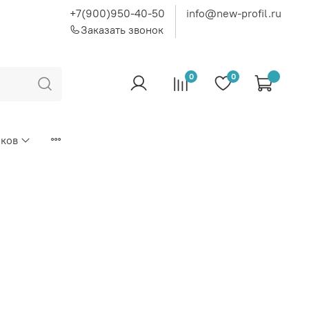
+7(900)950-40-50
info@new-profil.ru
Заказать звонок
0
0
иков