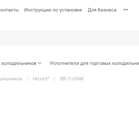
онтакты
Инструкции по установке
Для бизнеса
х холодильников
Уплотнители для торговых холодильн
дильников
Hicold*
BR-11/GNK