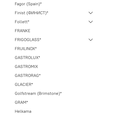
Fagor (Spain)*
Finist (ФИНИСТ)*
Follett*
FRANKE
FRIGOGLASS*
FRUILINOX*
GASTROLUX*
GASTROMIX
GASTRORAG*
GLACIER*
Golfstream (Brimstone)*
GRAM*
Helkama