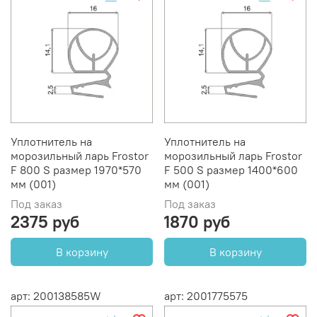
Уплотнитель на
Уплотнитель на
морозильный ларь Frostor
морозильный ларь Frostor
F 800 S размер 1970*570
F 500 S размер 1400*600
мм (001)
мм (001)
Под заказ
Под заказ
2375 руб
1870 руб
В корзину
В корзину
арт: 200138585W
арт: 2001775575