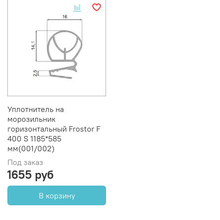
Уплотнитель на
морозильник
горизонтальный Frostor F
400 S 1185*585
мм(001/002)
Под заказ
1655 руб
В корзину