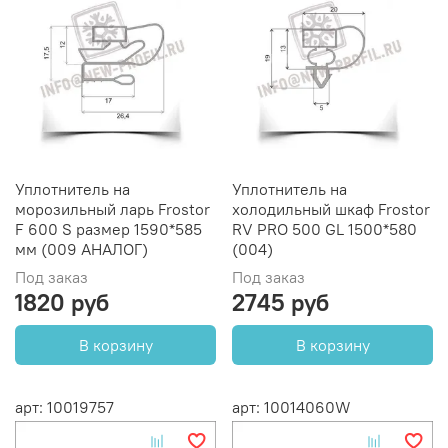
Уплотнитель на
Уплотнитель на
морозильный ларь Frostor
холодильный шкаф Frostor
F 600 S размер 1590*585
RV PRO 500 GL 1500*580
мм (009 АНАЛОГ)
(004)
Под заказ
Под заказ
1820 руб
2745 руб
В корзину
В корзину
арт: 10019757
арт: 10014060W