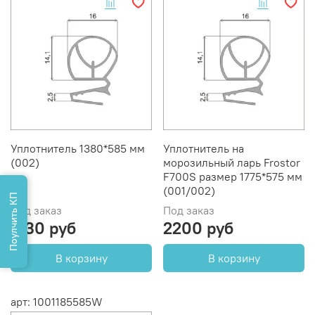
Уплотнитель 1380*585 мм
Уплотнитель на
(002)
морозильный ларь Frostor
F700S размер 1775*575 мм
(001/002)
Поулчить КП
Под заказ
Под заказ
1730 руб
2200 руб
В корзину
В корзину
арт: 1001185585W