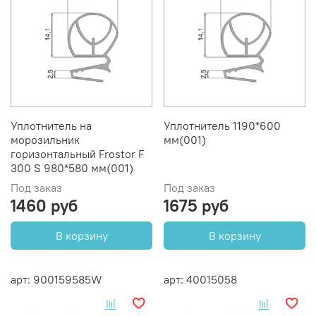
Уплотнитель на
Уплотнитель 1190*600
морозильник
мм(001)
горизонтальный Frostor F
300 S 980*580 мм(001)
Под заказ
Под заказ
1460 руб
1675 руб
В корзину
В корзину
арт: 900159585W
арт: 40015058