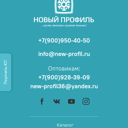
+7(900)950-40-50
info@new-profil.ru
Поулчить КП
Оптовикам:
+7(900)928-39-09
new-profil36@yandex.ru
Каталог