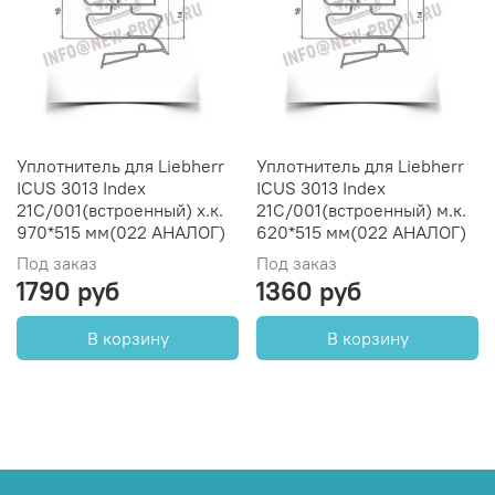
Уплотнитель для Liebherr
Уплотнитель для Liebherr
ICUS 3013 Index
ICUS 3013 Index
21C/001(встроенный) х.к.
21C/001(встроенный) м.к.
970*515 мм(022 АНАЛОГ)
620*515 мм(022 АНАЛОГ)
Под заказ
Под заказ
1790 руб
1360 руб
В корзину
В корзину