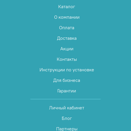
Каталог
О компании
Оплата
Доставка
Акции
Контакты
Инструкции по установке
Для бизнеса
Гарантии
Личный кабинет
Блог
Партнеры