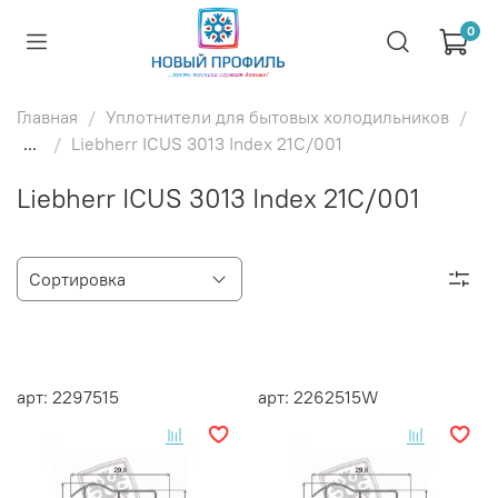
0
Главная
Уплотнители для бытовых холодильников
...
Liebherr ICUS 3013 Index 21C/001
Liebherr ICUS 3013 Index 21C/001
арт: 2297515
арт: 2262515W