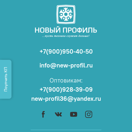
+7(900)950-40-50
info@new-profil.ru
Поулчить КП
Оптовикам:
+7(900)928-39-09
new-profil36@yandex.ru