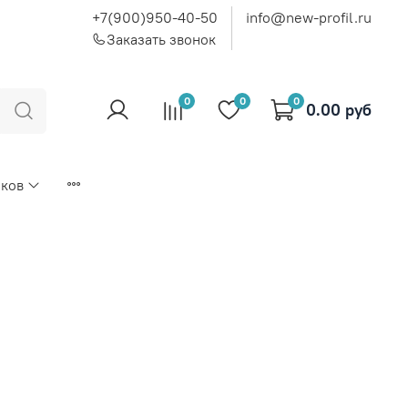
+7(900)950-40-50
info@new-profil.ru
Заказать звонок
0
0
0
0.00 руб
иков