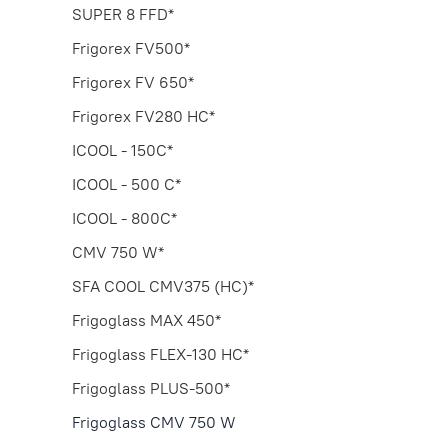
SUPER 8 FFD*
Frigorex FV500*
Frigorex FV 650*
Frigorex FV280 HC*
ICOOL - 150C*
ICOOL - 500 C*
ICOOL - 800C*
CMV 750 W*
SFA COOL CMV375 (HC)*
Frigoglass MAX 450*
Frigoglass FLEX-130 HC*
Frigoglass PLUS-500*
Frigoglass CMV 750 W