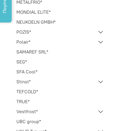
METALFRIO*
MONDIAL ELITE*
NEUKOELN GMBH*
POZIS*
Polair*
SAMAREF SRL*
SEG*
SFA Cool*
Stinol*
TEFCOLD*
TRUE*
Vestfrost*
UBC group*