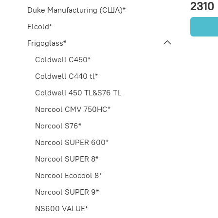
2310
Duke Manufacturing (США)*
Elcold*
Frigoglass*
Coldwell C450*
Coldwell C440 tl*
Coldwell 450 TL&S76 TL
Norcool CMV 750HC*
Norcool S76*
Norcool SUPER 600*
Norcool SUPER 8*
Norcool Ecocool 8*
Norcool SUPER 9*
NS600 VALUE*