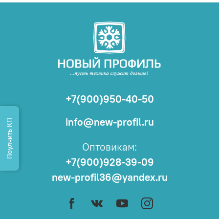
+7(900)950-40-50
info@new-profil.ru
Поулчить КП
Оптовикам:
+7(900)928-39-09
new-profil36@yandex.ru