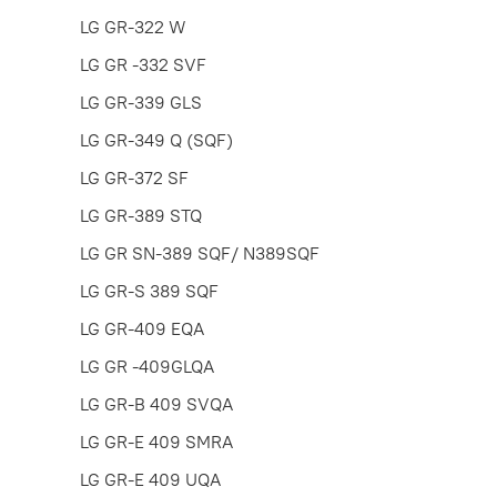
LG GR-322 W
LG GR -332 SVF
LG GR-339 GLS
LG GR-349 Q (SQF)
LG GR-372 SF
LG GR-389 STQ
LG GR SN-389 SQF/ N389SQF
LG GR-S 389 SQF
LG GR-409 EQA
LG GR -409GLQA
LG GR-B 409 SVQA
LG GR-E 409 SMRA
LG GR-E 409 UQA