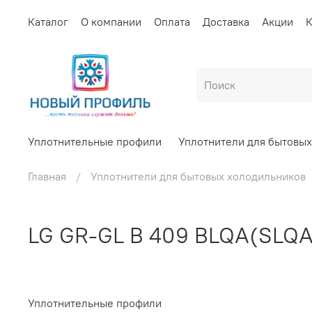
Каталог
О компании
Оплата
Доставка
Акции
К
Уплотнительные профили
Уплотнители для бытовы
Главная
Уплотнители для бытовых холодильников
LG GR-GL B 409 BLQA(SLQA
Уплотнительные профили