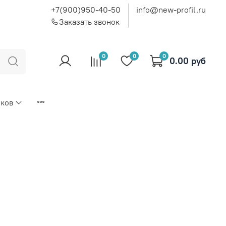
+7(900)950-40-50
info@new-profil.ru
Заказать звонок
0
0
0
0.00 руб
иков