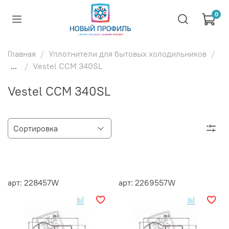
0
Главная
Уплотнители для бытовых холодильников
...
Vestel CCM 340SL
Vestel CCM 340SL
арт: 228457W
арт: 2269557W