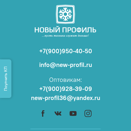
+7(900)950-40-50
info@new-profil.ru
Поулчить КП
Оптовикам:
+7(900)928-39-09
new-profil36@yandex.ru