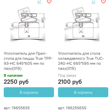
Уплотнитель для Преп-
Уплотнитель для стола
стола для пиццы True TPP-
охлаждаемого True TUC-
93-HC 645*605 мм по
24G-HC 665*595 мм по
пазу(019)
пазу(019)
В наличии
Под заказ
2250 руб
2100 руб
В корзину
В корзину
арт: 19655655
арт: 19625565S