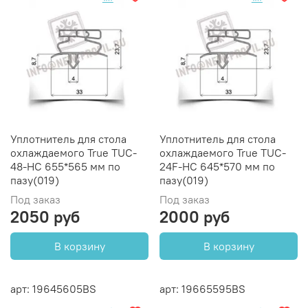
Уплотнитель для стола
Уплотнитель для стола
охлаждаемого True TUC-
охлаждаемого True TUC-
48-HC 655*565 мм по
24F-HC 645*570 мм по
пазу(019)
пазу(019)
Под заказ
Под заказ
2050 руб
2000 руб
В корзину
В корзину
арт: 19645605BS
арт: 19665595BS