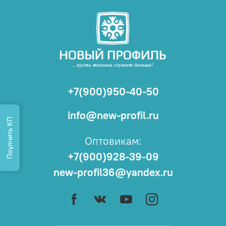
+7(900)950-40-50
info@new-profil.ru
Поулчить КП
Оптовикам:
+7(900)928-39-09
new-profil36@yandex.ru