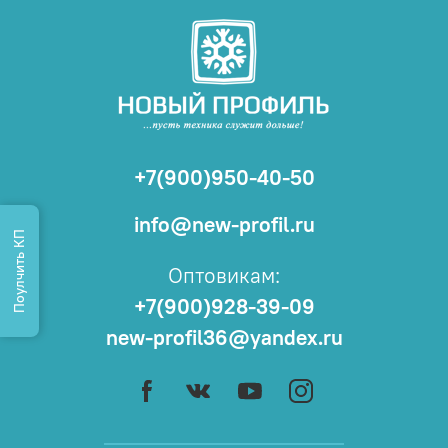
+7(900)950-40-50
info@new-profil.ru
Поулчить КП
Оптовикам:
+7(900)928-39-09
new-profil36@yandex.ru