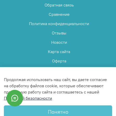
Обратная связь
Сравнение
Политика конфиденциальности
Отзывы
Новости
Карта сайта
Оферта
Пользовательское соглашение
Продолжая использовать наш сайт, вы даете согласие
на обработку файлов cookie, которые обеспечивают
правильную работу сайта и соглашаетесь с нашей
Политикой безопасности
© 2025 Любое использование контента без письменного
разрешения запрещено
Понятно
Интернет-магазин создан на InSales