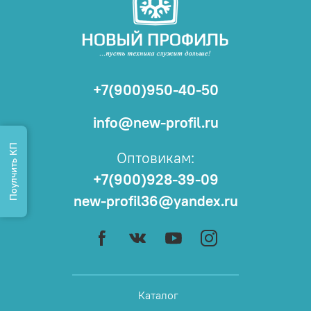
+7(900)950-40-50
info@new-profil.ru
Поулчить КП
Оптовикам:
+7(900)928-39-09
new-profil36@yandex.ru
Каталог