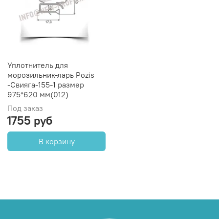
Уплотнитель для
морозильник-ларь Pozis
-Свияга-155-1 размер
975*620 мм(012)
Под заказ
1755 руб
В корзину