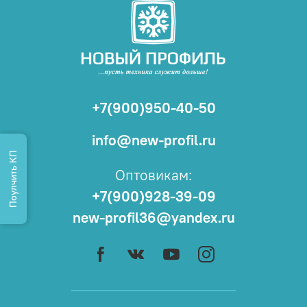
+7(900)950-40-50
info@new-profil.ru
Поулчить КП
Оптовикам:
+7(900)928-39-09
new-profil36@yandex.ru