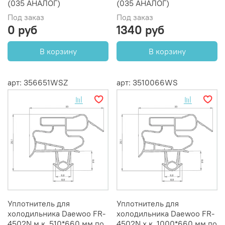
(035 АНАЛОГ)
(035 АНАЛОГ)
Под заказ
Под заказ
0 руб
1340 руб
В корзину
В корзину
арт: 356651WSZ
арт: 3510066WS
Уплотнитель для
Уплотнитель для
холодильника Daewoo FR-
холодильника Daewoo FR-
4502N м.к. 510*660 мм по
4502N х.к. 1000*660 мм по