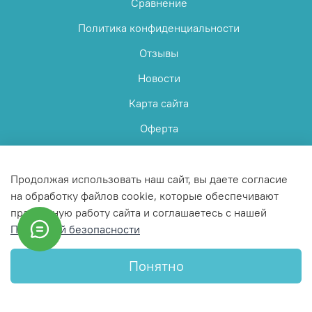
Сравнение
Политика конфиденциальности
Отзывы
Новости
Карта сайта
Оферта
Пользовательское соглашение
Продолжая использовать наш сайт, вы даете согласие
на обработку файлов cookie, которые обеспечивают
правильную работу сайта и соглашаетесь с нашей
Политикой безопасности
© 2025 Любое использование контента без письменного
разрешения запрещено
Понятно
Интернет-магазин создан на InSales