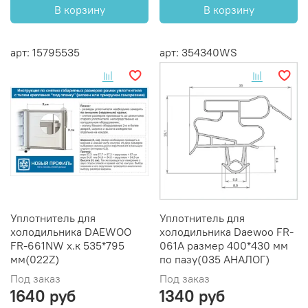
В корзину
В корзину
арт: 15795535
арт: 354340WS
Уплотнитель для
Уплотнитель для
холодильника DAEWOO
холодильника Daewoo FR-
FR-661NW х.к 535*795
061A размер 400*430 мм
мм(022Z)
по пазу(035 АНАЛОГ)
Под заказ
Под заказ
1640 руб
1340 руб