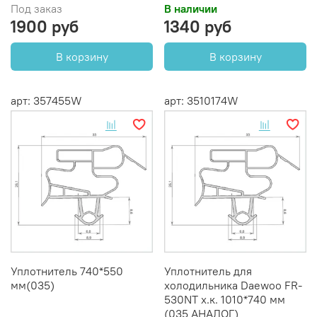
Под заказ
В наличии
1900 руб
1340 руб
В корзину
В корзину
арт: 357455W
арт: 3510174W
Уплотнитель 740*550
Уплотнитель для
мм(035)
холодильника Daewoo FR-
530NT х.к. 1010*740 мм
(035 АНАЛОГ)