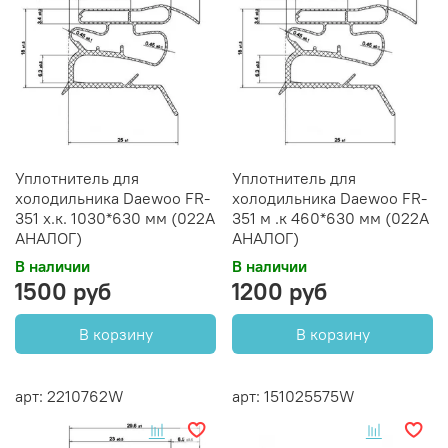
Уплотнитель для
Уплотнитель для
холодильника Daewoo FR-
холодильника Daewoo FR-
351 х.к. 1030*630 мм (022A
351 м .к 460*630 мм (022А
АНАЛОГ)
АНАЛОГ)
В наличии
В наличии
1500 руб
1200 руб
В корзину
В корзину
арт: 2210762W
арт: 151025575W