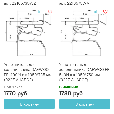
арт: 22105735WZ
арт: 2210575WА
Уплотнитель для
Уплотнитель для
холодильника DAEWOO
холодильника DAEWOO FR
FR-490M х.к 1050*735 мм
540N х.к 1050*750 мм
(022Z АНАЛОГ)
(022Z АНАЛОГ)
Под заказ
В наличии
1770 руб
1780 руб
В корзину
В корзину