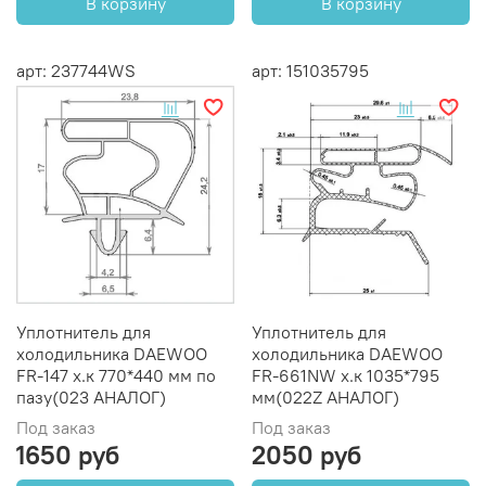
В корзину
В корзину
арт: 237744WS
арт: 151035795
Уплотнитель для
Уплотнитель для
холодильника DAEWOO
холодильника DAEWOO
FR-147 х.к 770*440 мм по
FR-661NW х.к 1035*795
пазу(023 АНАЛОГ)
мм(022Z АНАЛОГ)
Под заказ
Под заказ
1650 руб
2050 руб