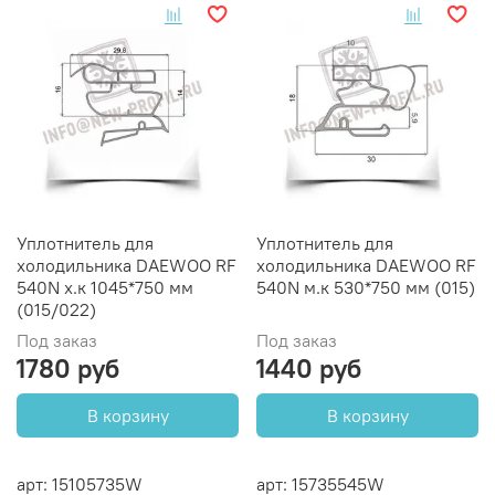
Уплотнитель для
Уплотнитель для
холодильника DAEWOO RF
холодильника DAEWOO RF
540N х.к 1045*750 мм
540N м.к 530*750 мм (015)
(015/022)
Под заказ
Под заказ
1780 руб
1440 руб
В корзину
В корзину
арт: 15105735W
арт: 15735545W