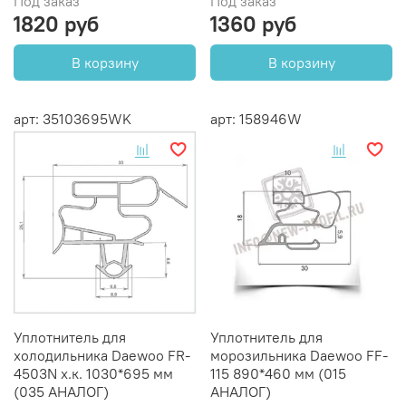
Под заказ
Под заказ
1820 руб
1360 руб
В корзину
В корзину
арт: 35103695WK
арт: 158946W
Уплотнитель для
Уплотнитель для
холодильника Daewoo FR-
морозильника Daewoo FF-
4503N х.к. 1030*695 мм
115 890*460 мм (015
(035 АНАЛОГ)
АНАЛОГ)