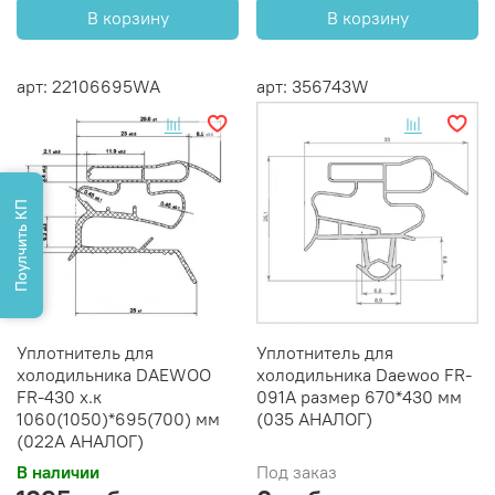
В корзину
В корзину
арт: 22106695WA
арт: 356743W
Поулчить КП
Уплотнитель для
Уплотнитель для
холодильника DAEWOO
холодильника Daewoo FR-
FR-430 х.к
091A размер 670*430 мм
1060(1050)*695(700) мм
(035 АНАЛОГ)
(022A АНАЛОГ)
В наличии
Под заказ