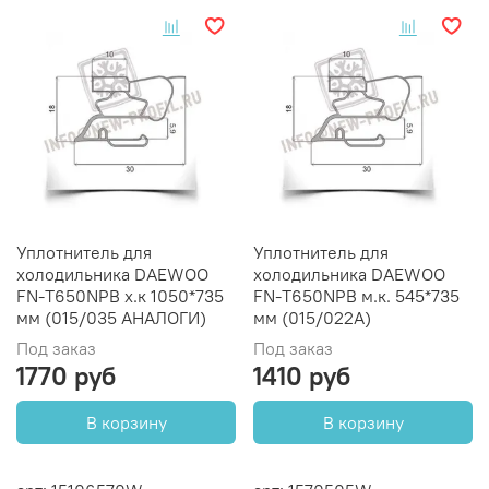
Уплотнитель для
Уплотнитель для
холодильника DAEWOO
холодильника DAEWOO
FN-T650NPB х.к 1050*735
FN-T650NPB м.к. 545*735
мм (015/035 АНАЛОГИ)
мм (015/022А)
Под заказ
Под заказ
1770 руб
1410 руб
В корзину
В корзину