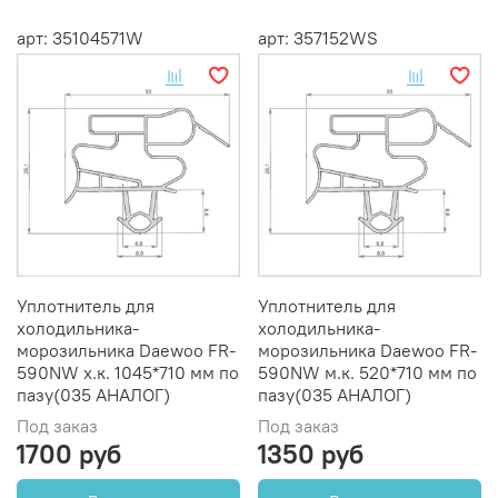
арт: 35104571W
арт: 357152WS
Уплотнитель для
Уплотнитель для
холодильника-
холодильника-
морозильника Daewoo FR-
морозильника Daewoo FR-
590NW х.к. 1045*710 мм по
590NW м.к. 520*710 мм по
пазу(035 АНАЛОГ)
пазу(035 АНАЛОГ)
Под заказ
Под заказ
1700 руб
1350 руб