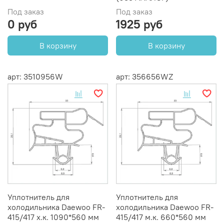
Под заказ
Под заказ
0 руб
1925 руб
В корзину
В корзину
арт: 3510956W
арт: 356656WZ
Уплотнитель для
Уплотнитель для
холодильника Daewoo FR-
холодильника Daewoo FR-
415/417 х.к. 1090*560 мм
415/417 м.к. 660*560 мм