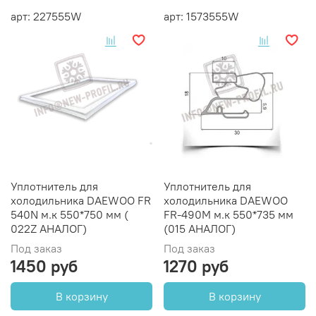
арт: 227555W
арт: 1573555W
Уплотнитель для
Уплотнитель для
холодильника DAEWOO FR
холодильника DAEWOO
540N м.к 550*750 мм (
FR-490M м.к 550*735 мм
022Z АНАЛОГ)
(015 АНАЛОГ)
Под заказ
Под заказ
1450 руб
1270 руб
В корзину
В корзину