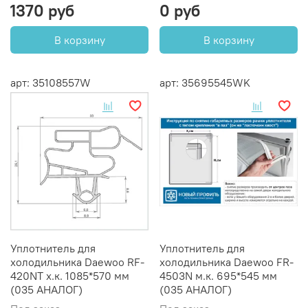
1370 руб
0 руб
В корзину
В корзину
арт: 35108557W
арт: 35695545WK
Уплотнитель для
Уплотнитель для
холодильника Daewoo RF-
холодильника Daewoo FR-
420NT х.к. 1085*570 мм
4503N м.к. 695*545 мм
(035 АНАЛОГ)
(035 АНАЛОГ)