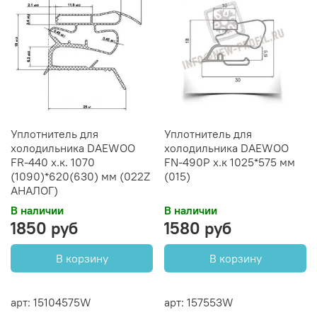
Уплотнитель для
Уплотнитель для
холодильника DAEWOO
холодильника DAEWOO
FR-440 х.к. 1070
FN-490Р х.к 1025*575 мм
(1090)*620(630) мм (022Z
(015)
АНАЛОГ)
В наличии
В наличии
1850 руб
1580 руб
В корзину
В корзину
арт: 15104575W
арт: 157553W