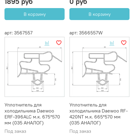
1895 руб
0 руб
В корзину
В корзину
арт: 3567557
арт: 3566557W
Уплотнитель для
Уплотнитель для
холодильника Daewoo
холодильника Daewoo RF-
ERF-396ALC м.к. 675*570
420NT м.к. 665*570 мм
мм (035 АНАЛОГ)
(035 АНАЛОГ)
Под заказ
Под заказ