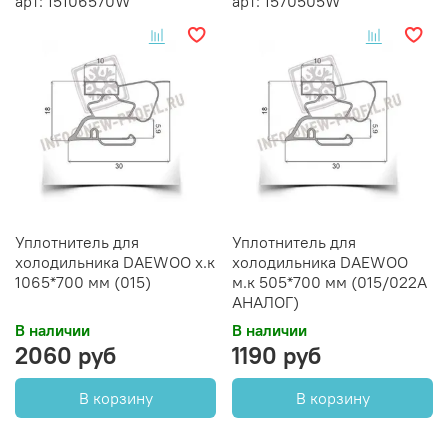
арт: 15106570W
арт: 1570505W
Уплотнитель для
Уплотнитель для
холодильника DAEWOO х.к
холодильника DAEWOO
1065*700 мм (015)
м.к 505*700 мм (015/022А
АНАЛОГ)
В наличии
В наличии
2060 руб
1190 руб
В корзину
В корзину