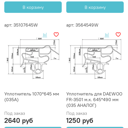
В корзину
В корзину
арт: 35107645W
арт: 3564549W
Уплотнитель 1070*645 мм
Уплотнитель для DAEWOO
(035А)
FR-3501 м.к. 645*490 мм
(035 АНАЛОГ)
Под заказ
Под заказ
2640 руб
1250 руб