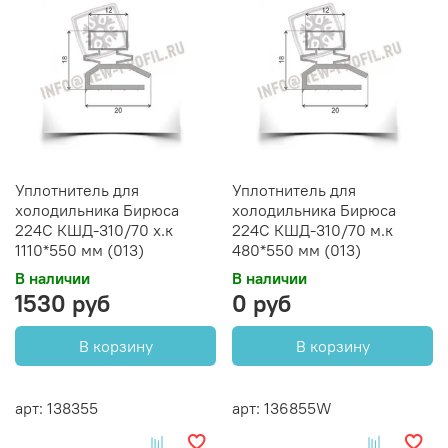
Уплотнитель для
Уплотнитель для
холодильника Бирюса
холодильника Бирюса
224С КШД-310/70 х.к
224С КШД-310/70 м.к
1110*550 мм (013)
480*550 мм (013)
В наличии
В наличии
1530 руб
0 руб
В корзину
В корзину
арт: 138355
арт: 136855W