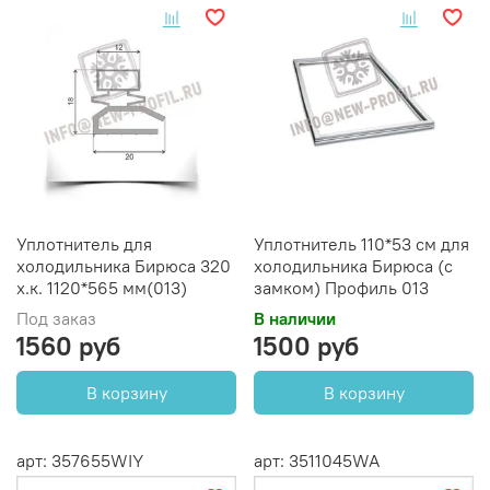
Уплотнитель для
Уплотнитель 110*53 см для
холодильника Бирюса 320
холодильника Бирюса (с
х.к. 1120*565 мм(013)
замком) Профиль 013
Под заказ
В наличии
1560 руб
1500 руб
В корзину
В корзину
арт: 357655WIY
арт: 3511045WA