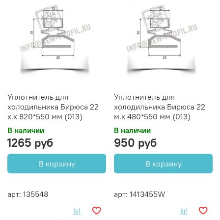
Уплотнитель для
Уплотнитель для
холодильника Бирюса 22
холодильника Бирюса 22
х.к 820*550 мм (013)
м.к 480*550 мм (013)
В наличии
В наличии
1265 руб
950 руб
В корзину
В корзину
арт: 135548
арт: 1413455W