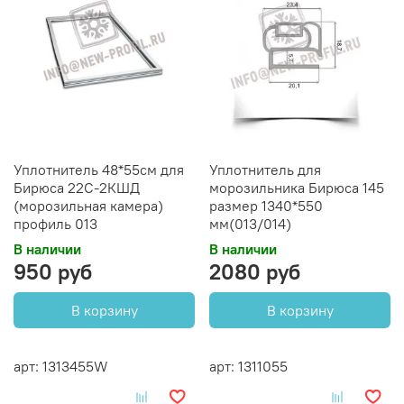
Уплотнитель 48*55см для
Уплотнитель для
Бирюса 22С-2КШД
морозильника Бирюса 145
(морозильная камера)
размер 1340*550
профиль 013
мм(013/014)
В наличии
В наличии
950 руб
2080 руб
В корзину
В корзину
арт: 1313455W
арт: 1311055