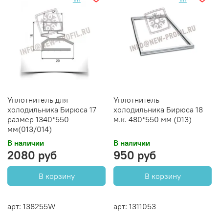
Уплотнитель для
Уплотнитель
холодильника Бирюса 17
холодильника Бирюса 18
размер 1340*550
м.к. 480*550 мм (013)
мм(013/014)
В наличии
В наличии
2080 руб
950 руб
В корзину
В корзину
арт: 138255W
арт: 1311053