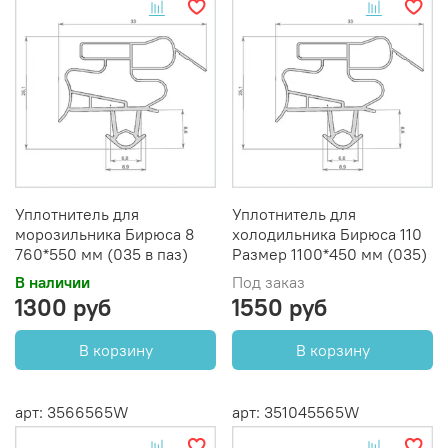
Уплотнитель для
Уплотнитель для
морозильника Бирюса 8
холодильника Бирюса 110
760*550 мм (035 в паз)
Размер 1100*450 мм (035)
В наличии
Под заказ
1300 руб
1550 руб
В корзину
В корзину
арт: 3566565W
арт: 351045565W