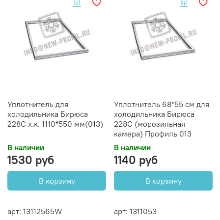
Уплотнитель для
Уплотнитель 68*55 см для
холодильника Бирюса
холодильника Бирюса
228С х.к. 1110*550 мм(013)
228С (морозильная
камера) Профиль 013
В наличии
В наличии
1530 руб
1140 руб
В корзину
В корзину
арт: 13112565W
арт: 1311053