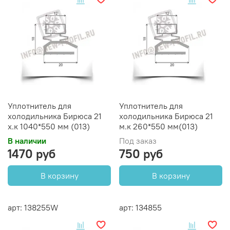
Уплотнитель для
Уплотнитель для
холодильника Бирюса 21
холодильника Бирюса 21
х.к 1040*550 мм (013)
м.к 260*550 мм(013)
В наличии
Под заказ
1470 руб
750 руб
В корзину
В корзину
арт: 138255W
арт: 134855