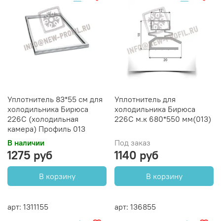
Уплотнитель 83*55 см для
Уплотнитель для
холодильника Бирюса
холодильника Бирюса
226С (холодильная
226С м.к 680*550 мм(013)
камера) Профиль 013
В наличии
Под заказ
1275 руб
1140 руб
В корзину
В корзину
арт: 1311155
арт: 136855