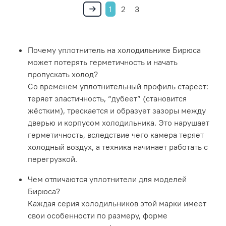
1
2
3
Почему уплотнитель на холодильнике Бирюса
может потерять герметичность и начать
пропускать холод?
Со временем уплотнительный профиль стареет:
теряет эластичность, “дубеет” (становится
жёстким), трескается и образует зазоры между
дверью и корпусом холодильника. Это нарушает
герметичность, вследствие чего камера теряет
холодный воздух, а техника начинает работать с
перегрузкой.
Чем отличаются уплотнители для моделей
Бирюса?
Каждая серия холодильников этой марки имеет
свои особенности по размеру, форме