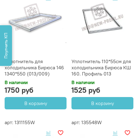
Поулчить КП
Уплотнитель для
Уплотнитель 110*55см для
холодильника Бирюса 146
холодильника Бирюса КШ
1340*550 (013/009)
160. Профиль 013
В наличии
В наличии
1750 руб
1525 руб
В корзину
В корзину
арт: 1311155W
арт: 135548W