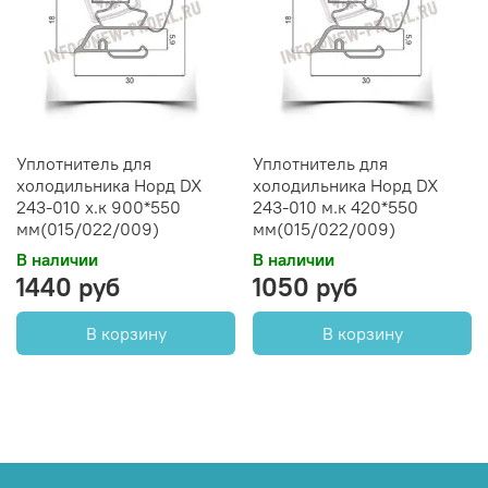
Уплотнитель для
Уплотнитель для
холодильника Норд DX
холодильника Норд DX
243-010 х.к 900*550
243-010 м.к 420*550
мм(015/022/009)
мм(015/022/009)
В наличии
В наличии
1440 руб
1050 руб
В корзину
В корзину