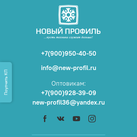
+7(900)950-40-50
info@new-profil.ru
Поулчить КП
Оптовикам:
+7(900)928-39-09
new-profil36@yandex.ru