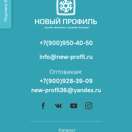
Поулчить КП
+7(900)950-40-50
info@new-profil.ru
Оптовикам:
+7(900)928-39-09
new-profil36@yandex.ru
Каталог