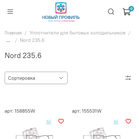
0
Главная
Уплотнители для бытовых холодильников
...
Nord 235.6
Nord 235.6
арт: 158855W
арт: 155531W