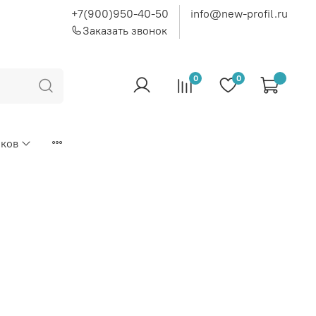
+7(900)950-40-50
info@new-profil.ru
Заказать звонок
0
0
иков