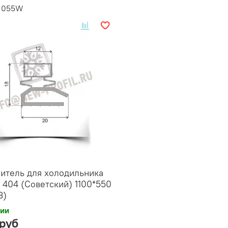
11055W
итель для холодильника
 404 (Советский) 1100*550
3)
чии
 руб