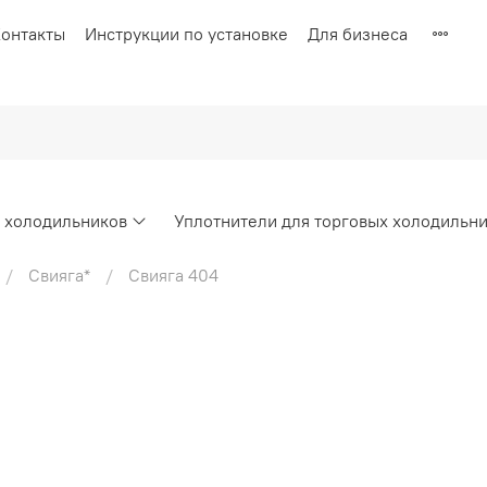
онтакты
Инструкции по установке
Для бизнеса
х холодильников
Уплотнители для торговых холодильн
Свияга*
Свияга 404