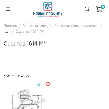
0
Главная
Уплотнители для бытовых холодильников
...
Саратов 1614 М*
Саратов 1614 М*
арт: 1510545W