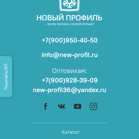
+7(900)950-40-50
info@new-profil.ru
Поулчить КП
Оптовикам:
+7(900)928-39-09
new-profil36@yandex.ru
Каталог