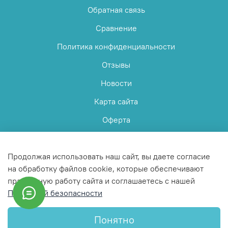
Обратная связь
Сравнение
Политика конфиденциальности
Отзывы
Новости
Карта сайта
Оферта
Пользовательское соглашение
Продолжая использовать наш сайт, вы даете согласие
на обработку файлов cookie, которые обеспечивают
правильную работу сайта и соглашаетесь с нашей
Политикой безопасности
© 2025 Любое использование контента без письменного
разрешения запрещено
Понятно
Интернет-магазин создан на InSales