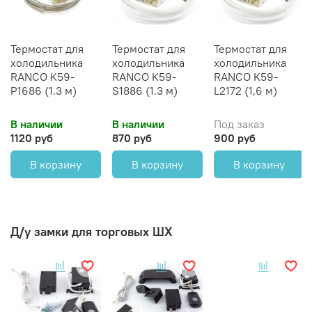
Термостат для
Термостат для
Термостат для
холодильника
холодильника
холодильника
RANCO K59-
RANCO K59-
RANCO K59-
P1686 (1.3 м)
S1886 (1.3 м)
L2172 (1,6 м)
В наличии
В наличии
Под заказ
1120 руб
870 руб
900 руб
В корзину
В корзину
В корзину
Д/у замки для торговых ШХ