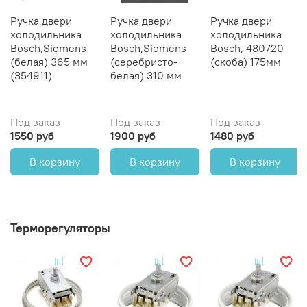
Ручка двери
Ручка двери
Ручка двери
холодильника
холодильника
холодильника
Bosch,Siemens
Bosch,Siemens
Bosch, 480720
(белая) 365 мм
(серебристо-
(скоба) 175мм
(354911)
белая) 310 мм
Под заказ
Под заказ
Под заказ
1550 руб
1900 руб
1480 руб
В корзину
В корзину
В корзину
Терморегуляторы