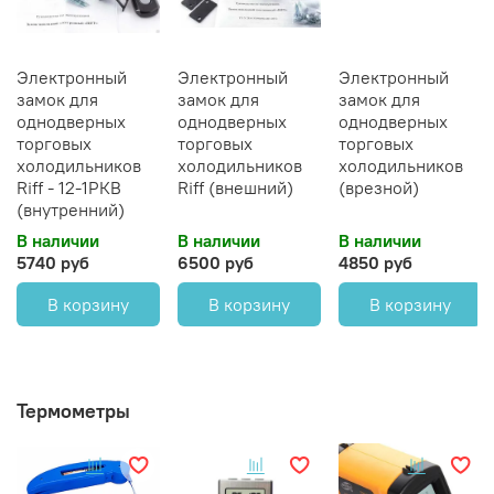
Электронный
Электронный
Электронный
замок для
замок для
замок для
однодверных
однодверных
однодверных
торговых
торговых
торговых
холодильников
холодильников
холодильников
Riff - 12-1РКВ
Riff (внешний)
(врезной)
(внутренний)
В наличии
В наличии
В наличии
5740 руб
6500 руб
4850 руб
В корзину
В корзину
В корзину
Термометры