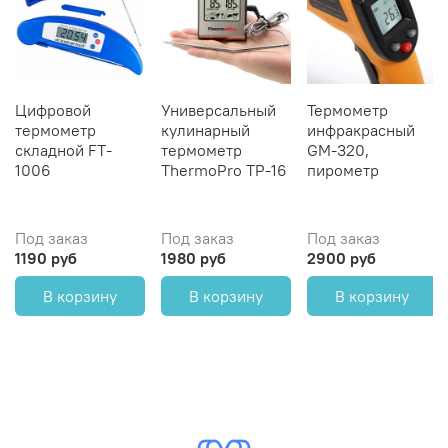
Цифровой
Универсальный
Термометр
термометр
кулинарный
инфракрасный
складной FT-
термометр
GM-320,
1006
ThermoPro TP-16
пирометр
Под заказ
Под заказ
Под заказ
1190 руб
1980 руб
2900 руб
В корзину
В корзину
В корзину