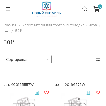
0
Главная
Уплотнители для торговых холодильников
...
501*
501*
арт: 400165557W
арт: 400166575W