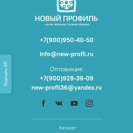
+7(900)950-40-50
info@new-profil.ru
Поулчить КП
Оптовикам:
+7(900)928-39-09
new-profil36@yandex.ru
Каталог