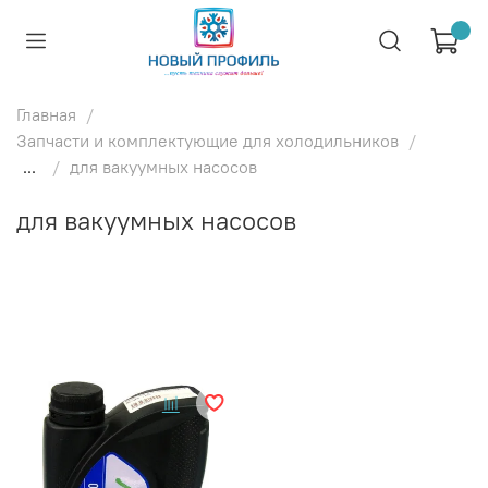
Главная
Запчасти и комплектующие для холодильников
...
для вакуумных насосов
для вакуумных насосов