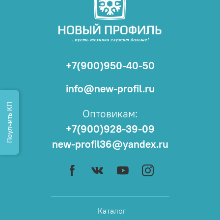
+7(900)950-40-50
info@new-profil.ru
Поулчить КП
Оптовикам:
+7(900)928-39-09
new-profil36@yandex.ru
Каталог