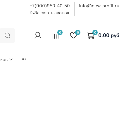
+7(900)950-40-50
info@new-profil.ru
Заказать звонок
0
0
0
0.00 руб
иков