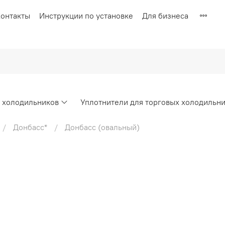
онтакты
Инструкции по установке
Для бизнеса
х холодильников
Уплотнители для торговых холодильн
Донбасс*
Донбасс (овальный)