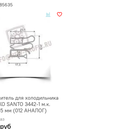
785635
итель для холодильника
O SANTO 3442-1 м.к.
35 мм (012 АНАЛОГ)
аз
 руб