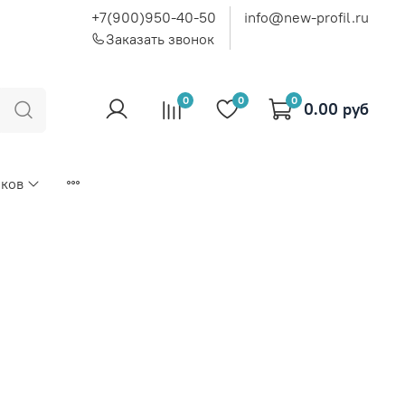
+7(900)950-40-50
info@new-profil.ru
Заказать звонок
0
0
0
0.00 руб
иков