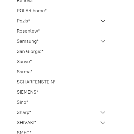
Renova*
POLAR home*
Pozis*
Rosenlew*
Samsung*
San Giorgio*
Sanyo*
Sarma*
SCHARFENSTEIN*
SIEMENS*
Sino*
Sharp*
SHIVAKI*
SMEG*