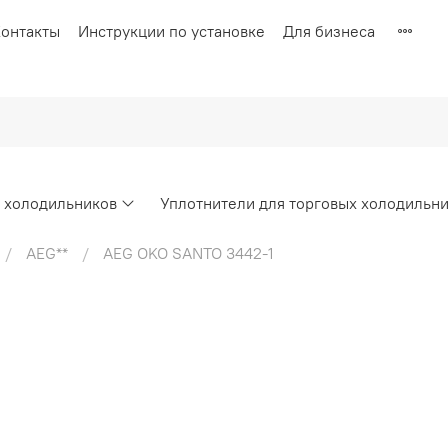
онтакты
Инструкции по установке
Для бизнеса
х холодильников
Уплотнители для торговых холодильн
AEG**
AEG OKO SANTO 3442-1