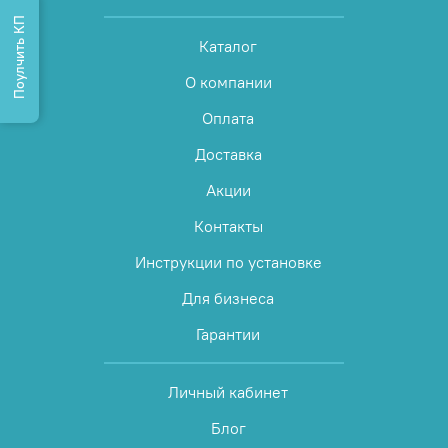
Поулчить КП
Каталог
О компании
Оплата
Доставка
Акции
Контакты
Инструкции по установке
Для бизнеса
Гарантии
Личный кабинет
Блог