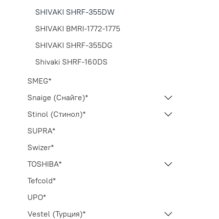
SHIVAKI SHRF-355DW
SHIVAKI BMRI-1772-1775
SHIVAKI SHRF-355DG
Shivaki SHRF-160DS
SMEG*
Snaige (Снайге)*
Stinol (Стинол)*
SUPRA*
Swizer*
TOSHIBA*
Tefcold*
UPO*
Vestel (Турция)*