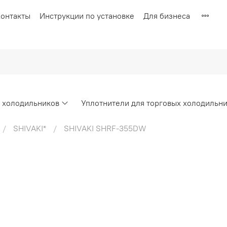
онтакты
Инструкции по установке
Для бизнеса
х холодильников
Уплотнители для торговых холодильн
SHIVAKI*
SHIVAKI SHRF-355DW