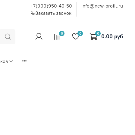
+7(900)950-40-50
info@new-profil.ru
Заказать звонок
0
0
0
0.00 руб
иков