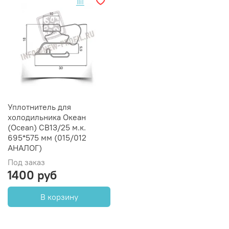
Уплотнитель для
холодильника Океан
(Ocean) CB13/25 м.к.
695*575 мм (015/012
АНАЛОГ)
Под заказ
1400 руб
В корзину