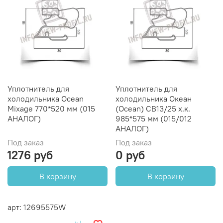
Уплотнитель для
Уплотнитель для
холодильника Oсean
холодильника Океан
Mixage 770*520 мм (015
(Ocean) CB13/25 х.к.
АНАЛОГ)
985*575 мм (015/012
АНАЛОГ)
Под заказ
Под заказ
1276 руб
0 руб
В корзину
В корзину
арт: 12695575W