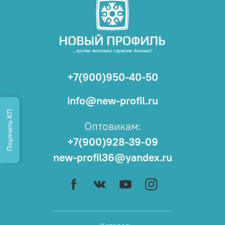
+7(900)950-40-50
info@new-profil.ru
Поулчить КП
Оптовикам:
+7(900)928-39-09
new-profil36@yandex.ru