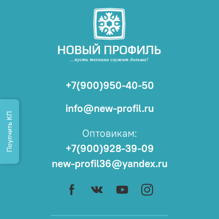
+7(900)950-40-50
info@new-profil.ru
Поулчить КП
Оптовикам:
+7(900)928-39-09
new-profil36@yandex.ru