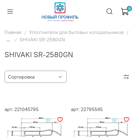
0
Главная
Уплотнители для бытовых холодильников
...
SHIVAKI SR-2580GN
SHIVAKI SR-2580GN
арт: 221045795
арт: 22795545