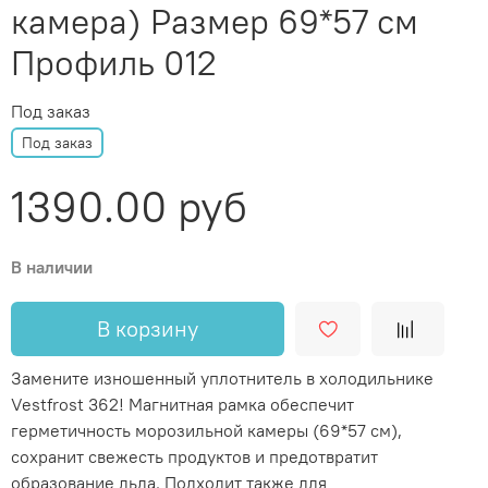
камера) Размер 69*57 см
Профиль 012
Под заказ
Под заказ
1390.00 руб
В наличии
В корзину
Замените изношенный уплотнитель в холодильнике
Vestfrost 362! Магнитная рамка обеспечит
герметичность морозильной камеры (69*57 см),
сохранит свежесть продуктов и предотвратит
образование льда. Подходит также для