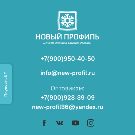
+7(900)950-40-50
info@new-profil.ru
Поулчить КП
Оптовикам:
+7(900)928-39-09
new-profil36@yandex.ru