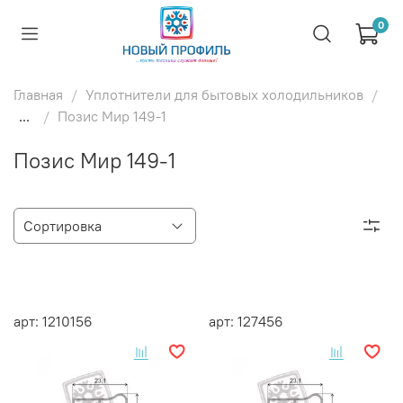
0
Главная
Уплотнители для бытовых холодильников
...
Позис Мир 149-1
Позис Мир 149-1
арт: 1210156
арт: 127456