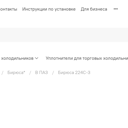
онтакты
Инструкции по установке
Для бизнеса
х холодильников
Уплотнители для торговых холодильн
Бирюса*
В ПАЗ
Бирюса 224С-3