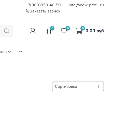
+7(900)950-40-50
info@new-profil.ru
Заказать звонок
0
0
0
0.00 руб
иков