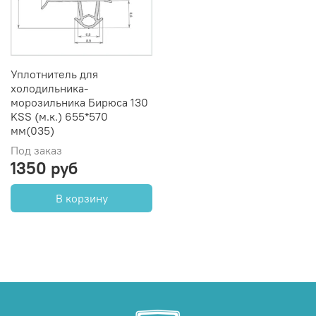
Уплотнитель для
холодильника-
морозильника Бирюса 130
KSS (м.к.) 655*570
мм(035)
Под заказ
1350 руб
В корзину