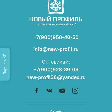
+7(900)950-40-50
info@new-profil.ru
Поулчить КП
Оптовикам:
+7(900)928-39-09
new-profil36@yandex.ru
Каталог