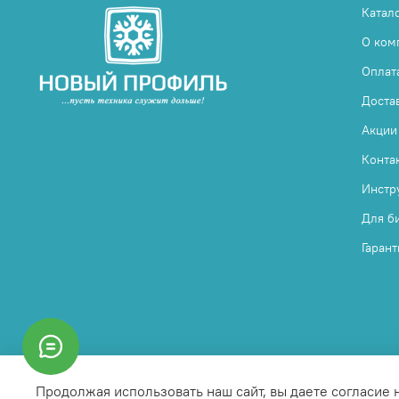
Катал
О ком
Оплат
Доста
Акции
Конта
Инстр
Для б
Гарант
Продолжая использовать наш сайт, вы даете согласие 