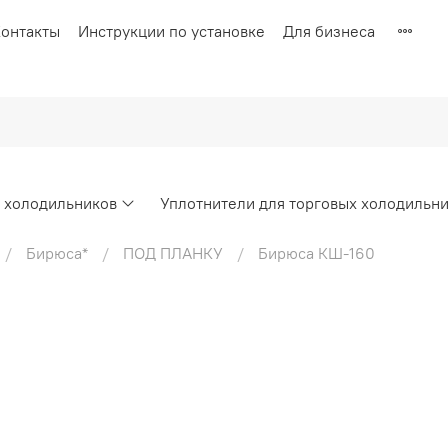
онтакты
Инструкции по установке
Для бизнеса
х холодильников
Уплотнители для торговых холодильн
Бирюса*
ПОД ПЛАНКУ
Бирюса КШ-160