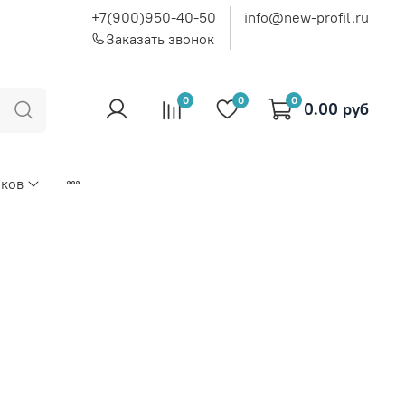
+7(900)950-40-50
info@new-profil.ru
Заказать звонок
0
0
0
0.00 руб
иков