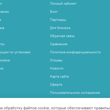
ог
Личный кабинет
пании
Блог
а
Партнеры
вка
Для бизнеса
Обратная связь
кты
Сравнение
укции по установке
Политика конфиденциальности
изнеса
Отзывы
ии
Новости
Карта сайта
Оферта
Пользовательское соглашение
на обработку файлов cookie, которые обеспечивают правиль