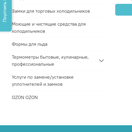
Поулчить КП
Замки для торговых холодильников
Моющие и чистящие средства для
холодильников
Формы для льда
Термометры бытовые, кулинарные,
профессиональные
Услуги по замене/установке
уплотнителей и замков
OZON OZON