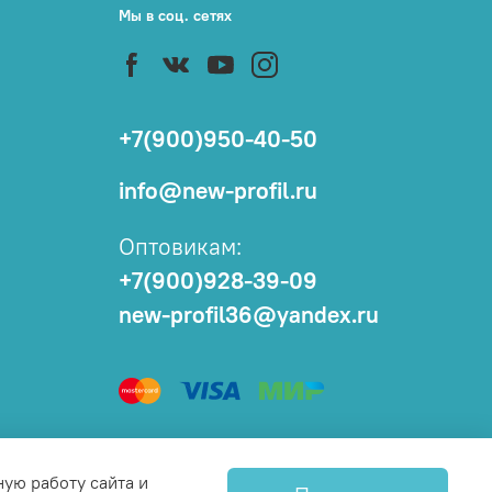
Мы в соц. сетях
+7(900)950-40-50
info@new-profil.ru
Оптовикам:
+7(900)928-39-09
new-profil36@yandex.ru
ную работу сайта и