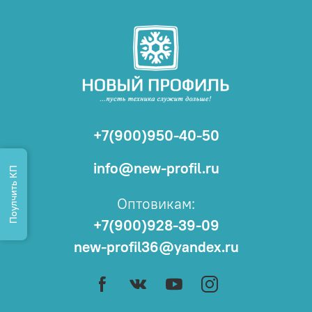
+7(900)950-40-50
info@new-profil.ru
Поулчить КП
Оптовикам:
+7(900)928-39-09
new-profil36@yandex.ru