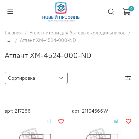
0
Главная
Уплотнители для бытовых холодильников
...
Атлант ХМ-4524-000-ND
Атлант ХМ-4524-000-ND
арт: 217266
арт: 21104566W