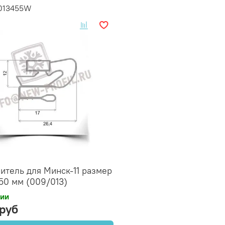
0013455W
итель для Минск-11 размер
50 мм (009/013)
чии
 руб