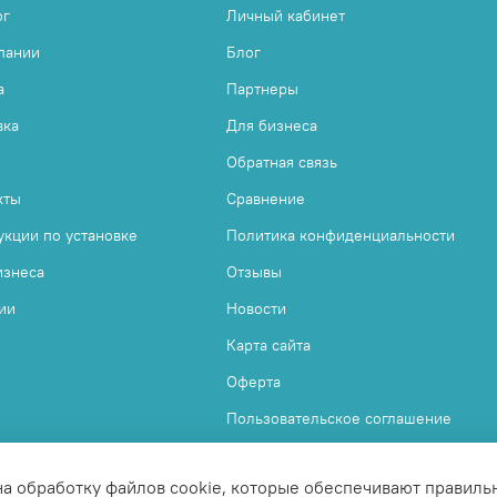
ог
Личный кабинет
пании
Блог
а
Партнеры
вка
Для бизнеса
Обратная связь
кты
Сравнение
укции по установке
Политика конфиденциальности
изнеса
Отзывы
ии
Новости
Карта сайта
Оферта
Пользовательское соглашение
на обработку файлов cookie, которые обеспечивают правиль