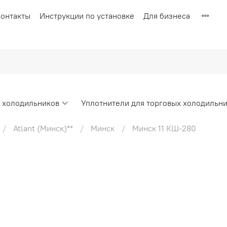
онтакты
Инструкции по установке
Для бизнеса
х холодильников
Уплотнители для торговых холодильн
Atlant (Минск)**
Минск
Минск 11 КШ-280