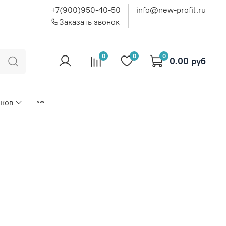
+7(900)950-40-50
info@new-profil.ru
Заказать звонок
0
0
0
0.00 руб
иков