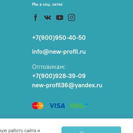
Мы в соц. сетях
+7(900)950-40-50
info@new-profil.ru
Оптовикам:
+7(900)928-39-09
new-profil36@yandex.ru
ную работу сайта и