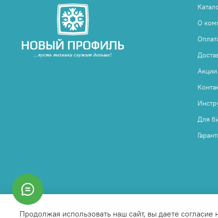
Катал
О ком
Оплат
Доста
Акции
Конта
Инстр
Для б
Гарант
Продолжая использовать наш сайт, вы даете согласие 