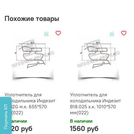
Похожие товары
Уплотнитель для
Уплотнитель для
холодильника Индезит
холодильника Индезит
C132G м.к. 655*570
B18.025 х.к. 1010*570
Поулчить КП
мм(022)
мм(022)
В наличии
В наличии
1220 руб
1560 руб