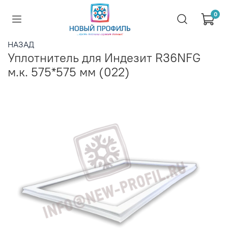
0
НАЗАД
Уплотнитель для Индезит R36NFG
м.к. 575*575 мм (022)